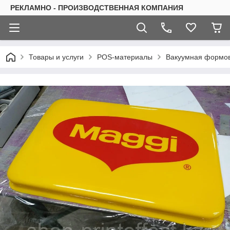
РЕКЛАМНО - ПРОИЗВОДСТВЕННАЯ КОМПАНИЯ
Товары и услуги
РOS-материалы
Вакуумная формов