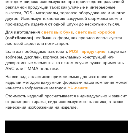
методом широко используются при производстве различной
рекламной продукции таких как уличные и интерьерные
вывески, POS - материалы, торговое оборудование и многое
другое. Используя технологию вакуумной формовки можно
производить изделия от одной штуки до нескольких тысяч.
Для изготовления
световых букв
,
световых коробов
(лайтбоксов)
необычных форм, как правило используется
листовой акрил или полистирол.
Если же необходимо изготовить
POS - продукцию
,
такую как
воблеры, дисплеи, корпуса рекламных конструкций или
декоративные элементы, то в этом случае лучше применять
АБС или ПММА пластики.
На все виды пластиков применяемых для изготовления
изделий методом вакуумной формовки наша компания может
нанести изображение методом
УФ-печати.
Стоимость изделий просчитывается индивидуально и зависит
от размеров, тиража, вида используемого пластика, а также
нанесения изображения на изделие.