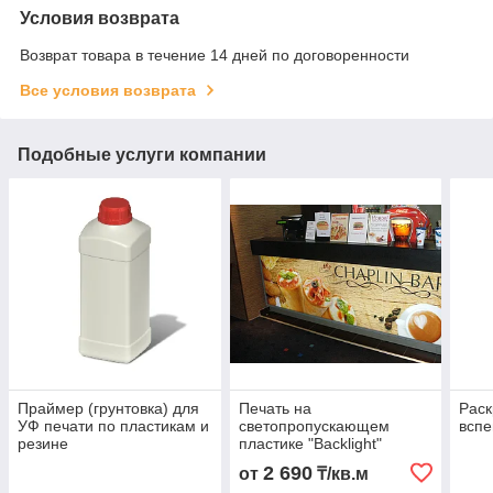
Условия возврата
Возврат товара в течение 14 дней по договоренности
Все условия возврата
Подобные услуги компании
Праймер (грунтовка) для
Печать на
Раск
УФ печати по пластикам и
светопропускающем
вспе
резине
пластике "Backlight"
2 690
от
₸/кв.м