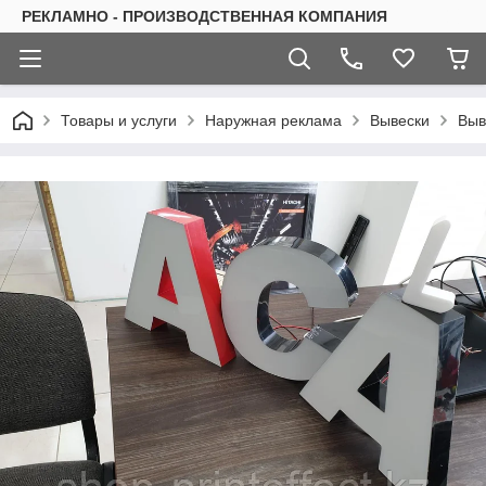
РЕКЛАМНО - ПРОИЗВОДСТВЕННАЯ КОМПАНИЯ
Товары и услуги
Наружная реклама
Вывески
Выв