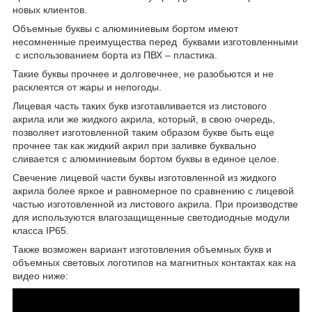
новых клиентов.
Объемные буквы с алюминиевым бортом имеют
несомненные преимущества перед
буквами изготовленными
с использованием борта из ПВХ – пластика.
Такие буквы прочнее и долговечнее, не разобьются и не
расклеятся от жары и непогоды.
Лицевая часть таких букв изготавливается из листового
акрила или же жидкого акрила, который, в свою очередь,
позволяет изготовленной таким образом букве быть еще
прочнее так как жидкий акрил при заливке буквально
сливается с алюминиевым бортом буквы в единое целое.
Свечение лицевой части буквы изготовленной из жидкого
акрила более яркое и равномерное по сравнению с лицевой
частью изготовленной из листового акрила. При производстве
для используются влагозащищенные светодиодные модули
класса
IP65
.
Также возможен вариант изготовления объемных букв и
объемных световых логотипов на магнитных контактах как на
видео ниже: