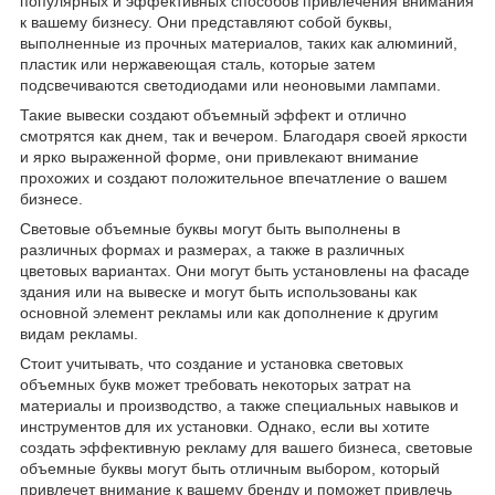
популярных и эффективных способов привлечения внимания
к вашему бизнесу. Они представляют собой буквы,
выполненные из прочных материалов, таких как алюминий,
пластик или нержавеющая сталь, которые затем
подсвечиваются светодиодами или неоновыми лампами.
Такие вывески создают объемный эффект и отлично
смотрятся как днем, так и вечером. Благодаря своей яркости
и ярко выраженной форме, они привлекают внимание
прохожих и создают положительное впечатление о вашем
бизнесе.
Световые объемные буквы могут быть выполнены в
различных формах и размерах, а также в различных
цветовых вариантах. Они могут быть установлены на фасаде
здания или на вывеске и могут быть использованы как
основной элемент рекламы или как дополнение к другим
видам рекламы.
Стоит учитывать, что создание и установка световых
объемных букв может требовать некоторых затрат на
материалы и производство, а также специальных навыков и
инструментов для их установки. Однако, если вы хотите
создать эффективную рекламу для вашего бизнеса, световые
объемные буквы могут быть отличным выбором, который
привлечет внимание к вашему бренду и поможет привлечь