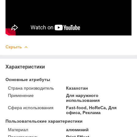
Скрыть
Характеристики
Основные атрибуты
Страна производитель
Казахстан
Применение
Для наружного
использования
Сфера использования
Fast-food, HoReCa, Для
офиса, Реклама
Пользовательские характеристики
Материал
алюминий
Производитель
Print Effect