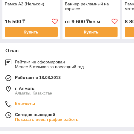
Рамка А2 (Нельсон)
Баннер рекламный на
Рамк
каркасе
мато
15 500
9 600
8 8
₸
от
₸/кв.м
Купить
Купить
О нас
Рейтинг не сформирован
Менее 5 отзывов за последний год
Работает с 18.08.2013
г. Алматы
Алматы, Казахстан
Контакты
Сегодня выходной
Показать весь график работы