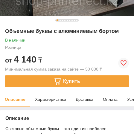
Объемные буквы с алюминиевым бортом
В наличии
Розница
4 140
от
₸
Минимальная сумма заказа на сайте — 50 000 ₸
Купить
Описание
Характеристики
Доставка
Оплата
Усл
Описание
Световые объемные буквы – это один из наиболее