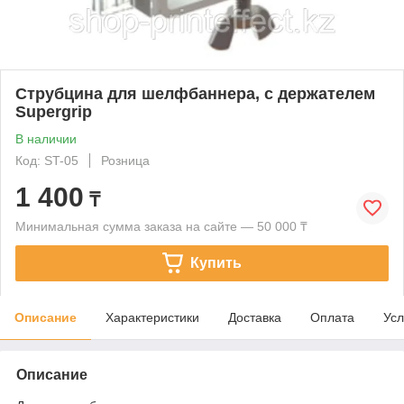
Струбцина для шелфбаннера, с держателем
Supergrip
В наличии
Код: ST-05
Розница
1 400
₸
Минимальная сумма заказа на сайте — 50 000 ₸
Купить
Описание
Характеристики
Доставка
Оплата
Усл
Описание