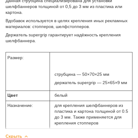
Данная струбцина специализирована для установки
шелфбаннеров толщиной от 0,5 до 3 мм из пластика или
картона.
Вдобавок используется в целях крепления иных рекламных
материалов: стопперов, шелфстопперов.
Держатель supergrip гарантирует надёжность крепления
шелфбаннера.
Размер:
струбцина — 50×70×25 мм
держатель supergrip — 25×65×9 мм
Цвет
белый
Назначение:
для крепления шелфбаннеров
из
пластика и картона толщиной от 0.5
до 3 мм. Также применяется для
крепления стопперов
Скрыть