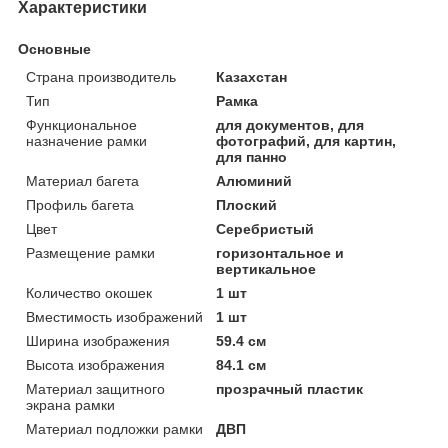
Характеристики
Основные
Страна производитель
Казахстан
Тип
Рамка
Функциональное
для документов, для
назначение рамки
фотографий, для картин,
для панно
Материал багета
Алюминий
Профиль багета
Плоский
Цвет
Серебристый
Размещение рамки
горизонтальное и
вертикальное
Количество окошек
1 шт
Вместимость изображений
1 шт
Ширина изображения
59.4 см
Высота изображения
84.1 см
Материал защитного
прозрачный пластик
экрана рамки
Материал подложки рамки
ДВП