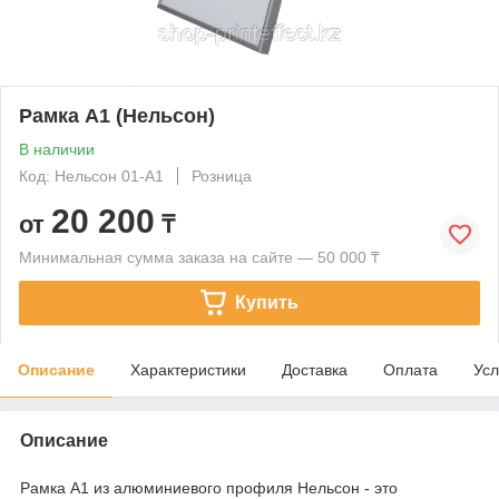
Рамка А1 (Нельсон)
В наличии
Код: Нельсон 01-А1
Розница
20 200
от
₸
Минимальная сумма заказа на сайте — 50 000 ₸
Купить
Описание
Характеристики
Доставка
Оплата
Усл
Описание
Рамка А1 из алюминиевого профиля Нельсон - это