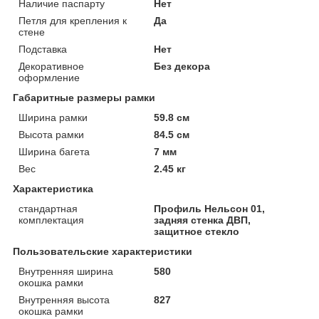
Наличие паспарту
Нет
Петля для крепления к
Да
стене
Подставка
Нет
Декоративное
Без декора
оформление
Габаритные размеры рамки
Ширина рамки
59.8 см
Высота рамки
84.5 см
Ширина багета
7 мм
Вес
2.45 кг
Характеристика
стандартная
Профиль Нельсон 01,
комплектация
задняя стенка ДВП,
защитное стекло
Пользовательские характеристики
Внутренняя ширина
580
окошка рамки
Внутренняя высота
827
окошка рамки