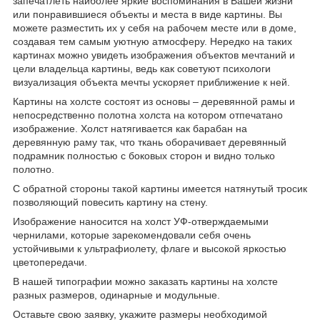
запечатлеть наиболее яркие воспоминания в Вашей жизни
или понравившиеся объекты и места в виде картины. Вы
можете разместить их у себя на рабочем месте или в доме,
создавая тем самым уютную атмосферу. Нередко на таких
картинах можно увидеть изображения объектов мечтаний и
цели владельца картины, ведь как советуют психологи
визуализация объекта мечты ускоряет приближение к ней.
Картины на холсте состоят из основы – деревянной рамы и
непосредственно полотна холста на котором отпечатано
изображение. Холст натягивается как барабан на
деревянную раму так, что ткань оборачивает деревянный
подрамник полностью с боковых сторон и видно только
полотно.
С обратной стороны такой картины имеется натянутый тросик
позволяющий повесить картину на стену.
Изображение наносится на холст УФ-отверждаемыми
чернилами, которые зарекомендовали себя очень
устойчивыми к ультрафиолету, флаге и высокой яркостью
цветопередачи.
В нашей типографии можно заказать картины на холсте
разных размеров, одинарные и модульные.
Оставьте свою заявку, укажите размеры необходимой