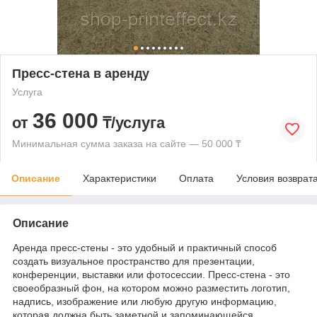
Пресс-стена в аренду
Услуга
36 000
от
₸/услуга
Минимальная сумма заказа на сайте — 50 000 ₸
Описание
Характеристики
Оплата
Условия возврат
Описание
Аренда пресс-стены - это удобный и практичный способ
создать визуальное пространство для презентации,
конференции, выставки или фотосессии. Пресс-стена - это
своеобразный фон, на котором можно разместить логотип,
надпись, изображение или любую другую информацию,
которая должна быть заметной и запоминающейся.