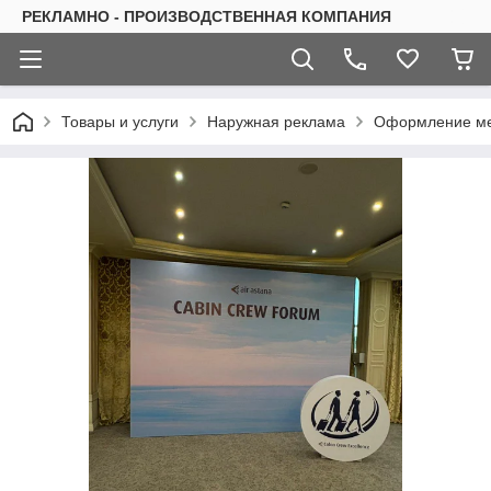
РЕКЛАМНО - ПРОИЗВОДСТВЕННАЯ КОМПАНИЯ
Товары и услуги
Наружная реклама
Оформление ме