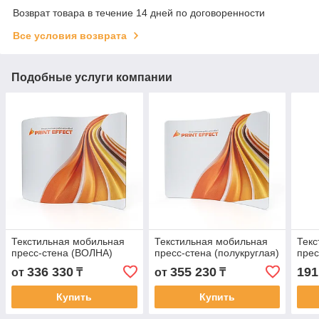
Возврат товара в течение 14 дней по договоренности
Все условия возврата
Подобные услуги компании
Текстильная мобильная
Текстильная мобильная
Текс
пресс-стена (ВОЛНА)
пресс-стена (полукруглая)
прес
336 330
355 230
191
от
₸
от
₸
Купить
Купить