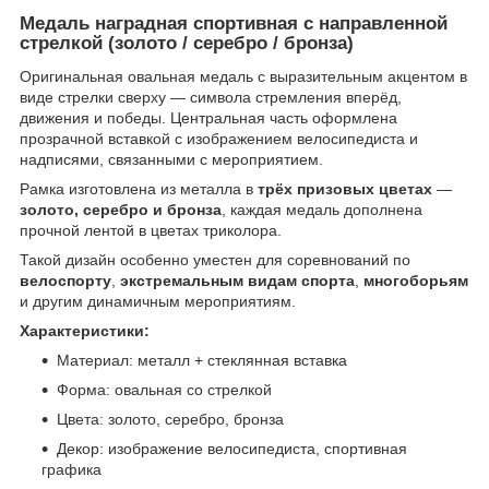
Медаль наградная спортивная с направленной
стрелкой (золото / серебро / бронза)
Оригинальная овальная медаль с выразительным акцентом в
виде стрелки сверху — символа стремления вперёд,
движения и победы. Центральная часть оформлена
прозрачной вставкой с изображением велосипедиста и
надписями, связанными с мероприятием.
Рамка изготовлена из металла в
трёх призовых цветах
—
золото, серебро и бронза
, каждая медаль дополнена
прочной лентой в цветах триколора.
Такой дизайн особенно уместен для соревнований по
велоспорту
,
экстремальным видам спорта
,
многоборьям
и другим динамичным мероприятиям.
Характеристики:
Материал: металл + стеклянная вставка
Форма: овальная со стрелкой
Цвета: золото, серебро, бронза
Декор: изображение велосипедиста, спортивная
графика