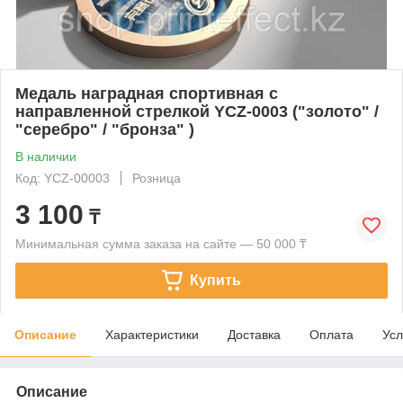
Медаль наградная спортивная с
направленной стрелкой YCZ-0003 ("золото" /
"серебро" / "бронза" )
В наличии
Код: YCZ-00003
Розница
3 100
₸
Минимальная сумма заказа на сайте — 50 000 ₸
Купить
Описание
Характеристики
Доставка
Оплата
Усл
Описание