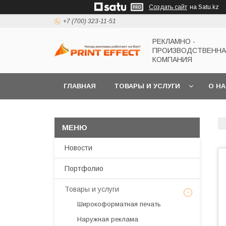
Создать сайт
на Satu.kz
+7 (700) 323-11-51
РЕКЛАМНО -
ПРОИЗВОДСТВЕНН
КОМПАНИЯ
ГЛАВНАЯ
ТОВАРЫ И УСЛУГИ
О Н
Новости
Портфолио
Товары и услуги
Широкоформатная печать
Наружная реклама