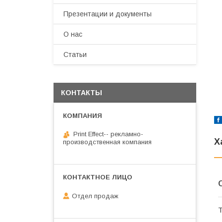
Презентации и документы
О нас
Статьи
КОНТАКТЫ
Print Effect-- рекламно-
Х
производственная компания
Отдел продаж
Т