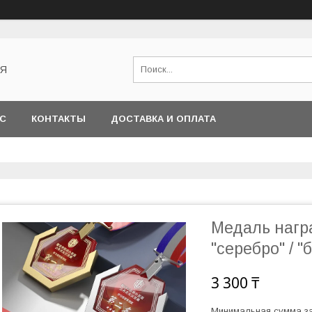
АЯ
АС
КОНТАКТЫ
ДОСТАВКА И ОПЛАТА
Медаль награ
"серебро" / "
3 300 ₸
Минимальная сумма за