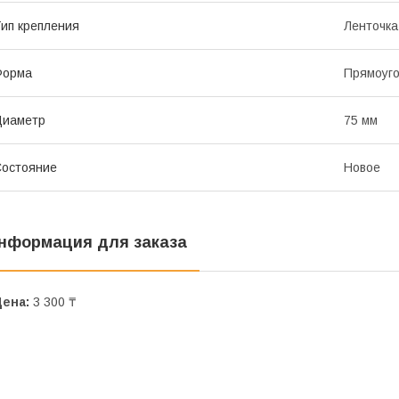
ип крепления
Ленточка
Форма
Прямоуг
Диаметр
75 мм
остояние
Новое
нформация для заказа
Цена:
3 300 ₸