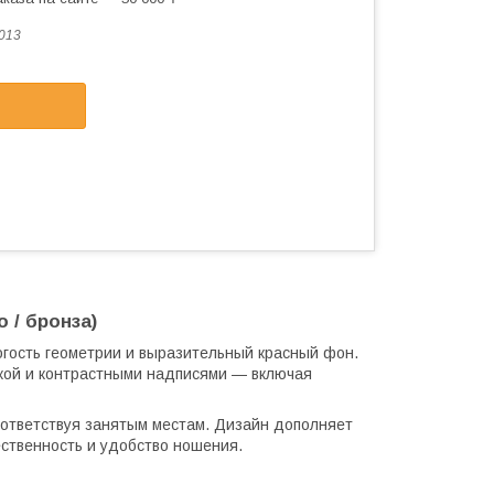
013
 / бронза)
огость геометрии и выразительный красный фон.
вкой и контрастными надписями — включая
оответствуя занятым местам. Дизайн дополняет
ственность и удобство ношения.