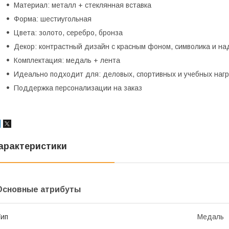
Материал: металл + стеклянная вставка
Форма: шестиугольная
Цвета: золото, серебро, бронза
Декор: контрастный дизайн с красным фоном, символика и на
Комплектация: медаль + лента
Идеально подходит для: деловых, спортивных и учебных наг
Поддержка персонализации на заказ
арактеристики
Основные атрибуты
ип
Медаль