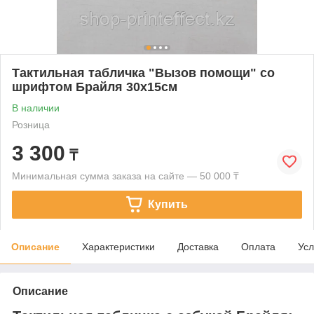
Тактильная табличка "Вызов помощи" со
шрифтом Брайля 30х15см
В наличии
Розница
3 300
₸
Минимальная сумма заказа на сайте — 50 000 ₸
Купить
Описание
Характеристики
Доставка
Оплата
Усл
Описание