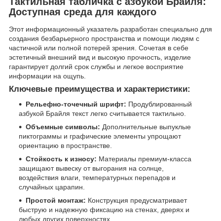
Тактильная табличка с азбукой Брайля:
Доступная среда для каждого
Этот информационный указатель разработан специально для
создания безбарьерного пространства и помощи людям с
частичной или полной потерей зрения. Сочетая в себе
эстетичный внешний вид и высокую прочность, изделие
гарантирует долгий срок службы и легкое восприятие
информации на ощупь.
Ключевые преимущества и характеристики:
Рельефно-точечный шрифт:
Продублированный
азбукой Брайля текст легко считывается тактильно.
Объемные символы:
Дополнительные выпуклые
пиктограммы и графические элементы упрощают
ориентацию в пространстве.
Стойкость к износу:
Материалы премиум-класса
защищают вывеску от выгорания на солнце,
воздействия влаги, температурных перепадов и
случайных царапин.
Простой монтаж:
Конструкция предусматривает
быструю и надежную фиксацию на стенах, дверях и
любых других поверхностях.