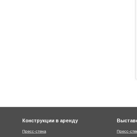
Конструкции в аренду
Выстав
Пресс-стена
Пресс-сте