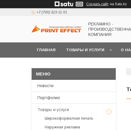
Создать сайт
на Satu.kz
+7 (700) 323-11-51
РЕКЛАМНО -
ПРОИЗВОДСТВЕНН
КОМПАНИЯ
ГЛАВНАЯ
ТОВАРЫ И УСЛУГИ
О Н
Новости
Т
Портфолио
Товары и услуги
Широкоформатная печать
Наружная реклама