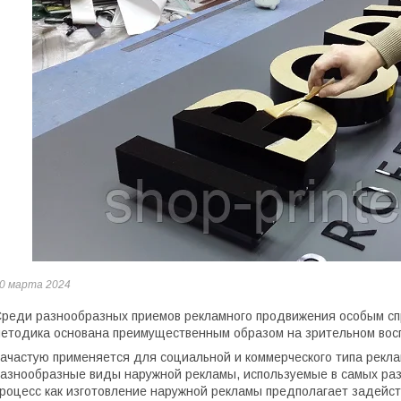
0 марта 2024
реди разнообразных приемов рекламного продвижения особым спр
етодика основана преимущественным образом на зрительном во
ачастую применяется для социальной и коммерческого типа рекл
азнообразные виды наружной рекламы, используемые в самых ра
роцесс как изготовление наружной рекламы предполагает задейс