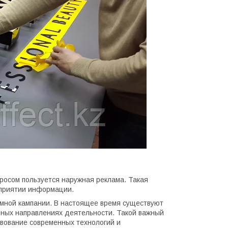
осом пользуется наружная реклама. Такая
сприятии информации.
амной кампании. В настоящее время существуют
зных направлениях деятельности. Такой важный
твование современных технологий и